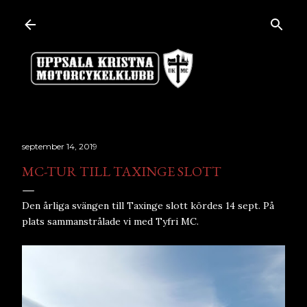
Fortsätt till huvudinnehåll
september 14, 2019
MC-TUR TILL TAXINGE SLOTT
Den årliga svängen till Taxinge slott kördes 14 sept. På
plats sammanstrålade vi med Tyfri MC.