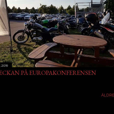
, 2019
ECKAN PÅ EUROPAKONFERENSEN
ÄLDRE