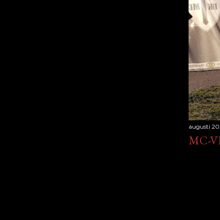
augusti 20
MC-V