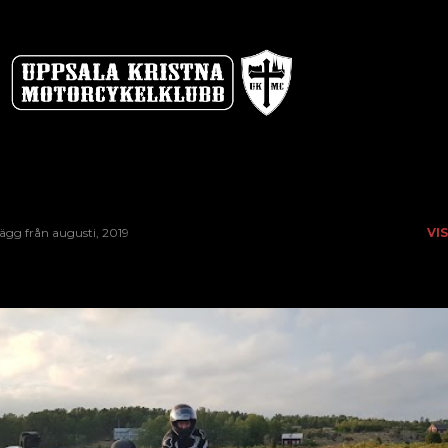
Fortsätt till huvudinnehåll
lägg från augusti, 2019
VI