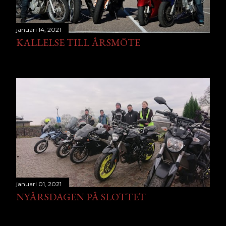
januari 14, 2021
KALLELSE TILL ÅRSMÖTE
januari 01, 2021
NYÅRSDAGEN PÅ SLOTTET