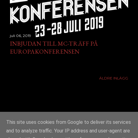
juli 06, 2019
INBJUDAN TILL MC-TRÄFF PÅ
EUROPAKONFERENSEN
ÄLDRE INLÄGG
This site uses cookies from Google to deliver its services
and to analyze traffic. Your IP address and user-agent are